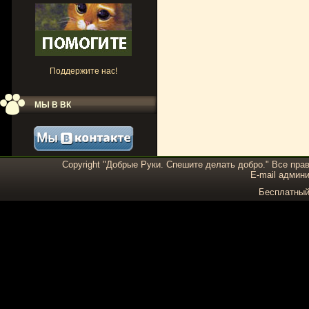
Поддержите нас!
МЫ В ВК
Copyright "Добрые Руки. Спешите делать добро." Все пра
E-mail админи
Бесплатны