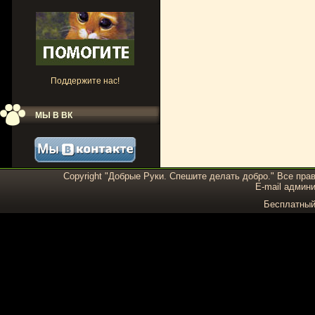
Поддержите нас!
МЫ В ВК
Copyright "Добрые Руки. Спешите делать добро." Все пра
E-mail админи
Бесплатны