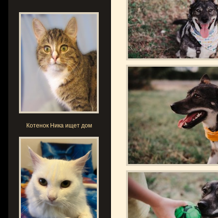
Котенок Ника ищет дом