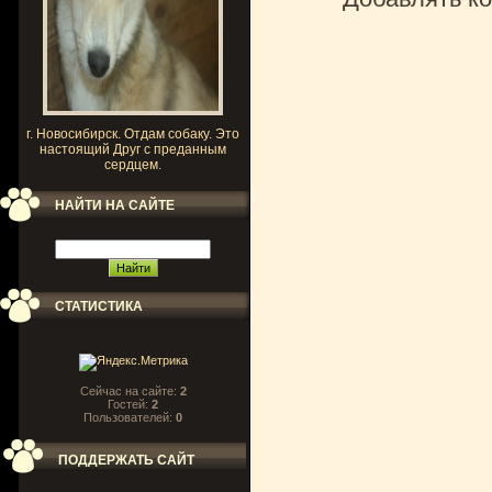
г. Новосибирск. Отдам собаку. Это
настоящий Друг с преданным
сердцем.
НАЙТИ НА САЙТЕ
СТАТИСТИКА
Сейчас на сайте:
2
Гостей:
2
Пользователей:
0
ПОДДЕРЖАТЬ САЙТ