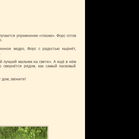
лучается упражнение «глазки». Форс готов
ю.
ленное ведро, Форс с радостью нырнёт,
.
ый лучший мальчик на свете». А ещё в нём
ю свернётся рядом, как самый ласковый
 дом, звоните!