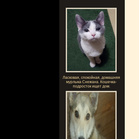
Ласковая, спокойная, домашняя
мурлыка Снежана. Кошечка-
подросток ищет дом.