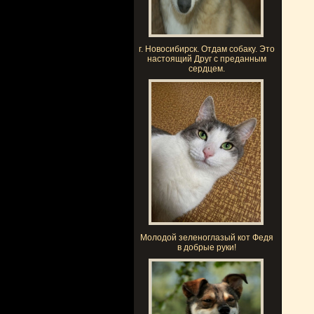
г. Новосибирск. Отдам собаку. Это
настоящий Друг с преданным
сердцем.
Молодой зеленоглазый кот Федя
в добрые руки!