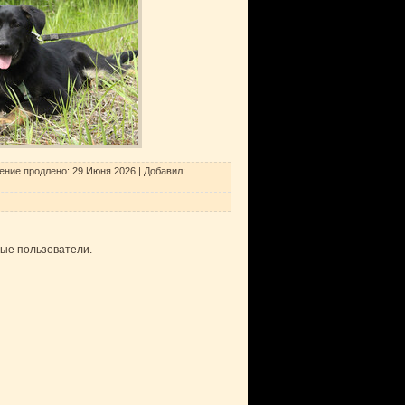
ение продлено:
29 Июня 2026
|
Добавил
:
ные пользователи.