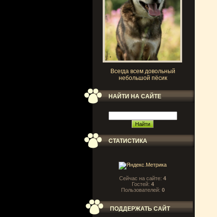
Всегда всем довольный
небольшой пёсик
НАЙТИ НА САЙТЕ
СТАТИСТИКА
Сейчас на сайте:
4
Гостей:
4
Пользователей:
0
ПОДДЕРЖАТЬ САЙТ