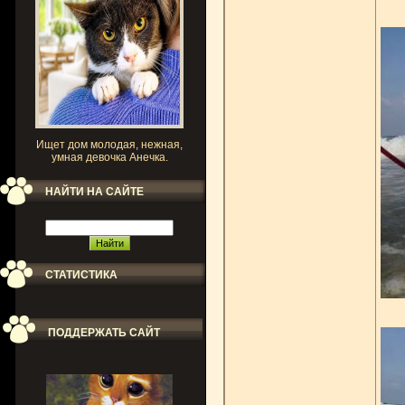
Ищет дом молодая, нежная,
умная девочка Анечка.
НАЙТИ НА САЙТЕ
СТАТИСТИКА
ПОДДЕРЖАТЬ САЙТ