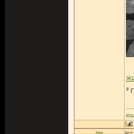
Жи
ко
Anna
Дата: