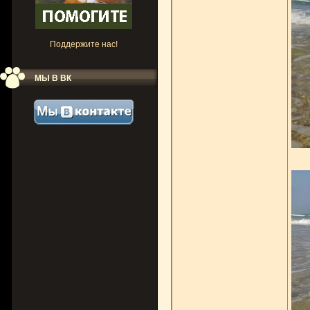
Поддержите нас!
МЫ В ВК