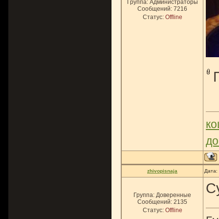
Группа: Администраторы
Сообщений:
7216
Статус:
Offline
ко
до
zhivopisnaja
Дата:
С
Группа: Доверенные
Сообщений:
2135
Статус:
Offline