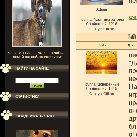
не
Admin
ко
Группа: Администраторы
Сообщений:
7216
Статус:
Offline
Linda
Дата:
Красавица Лада, молодая добрая
пи
семейная собака ищет дом
"Д
НАЙТИ НА САЙТЕ
по
не
Группа: Доверенные
На
Сообщений:
1415
иг
Статус:
Offline
СТАТИСТИКА
нр
оч
ПОДДЕРЖАТЬ САЙТ
др
бл
оч