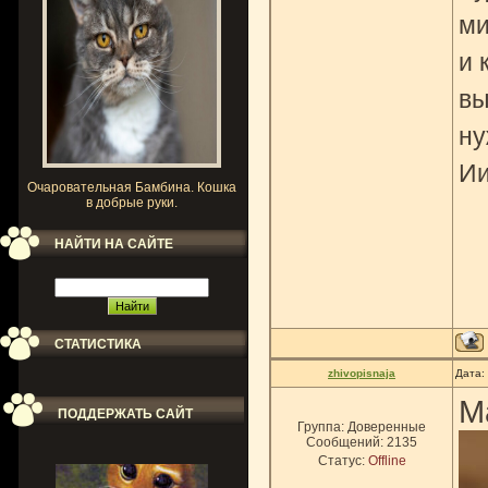
ми
и 
вы
ну
Ии
Очаровательная Бамбина. Кошка
в добрые руки.
НАЙТИ НА САЙТЕ
СТАТИСТИКА
zhivopisnaja
Дата:
М
ПОДДЕРЖАТЬ САЙТ
Группа: Доверенные
Сообщений:
2135
Статус:
Offline