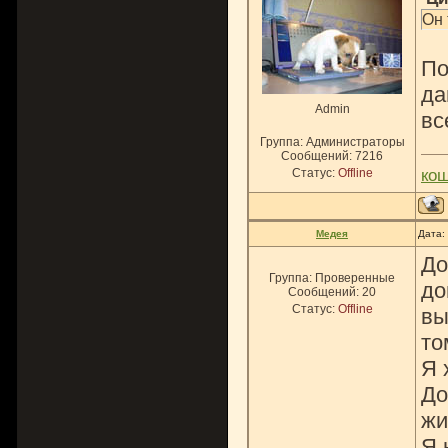
Он 
По
да
Admin
вс
Группа: Администраторы
Сообщений:
7216
Статус:
Offline
ко
Медея
Дата:
До
Группа: Проверенные
до
Сообщений:
20
Статус:
Offline
вы
то
Я 
До
жи
Я 