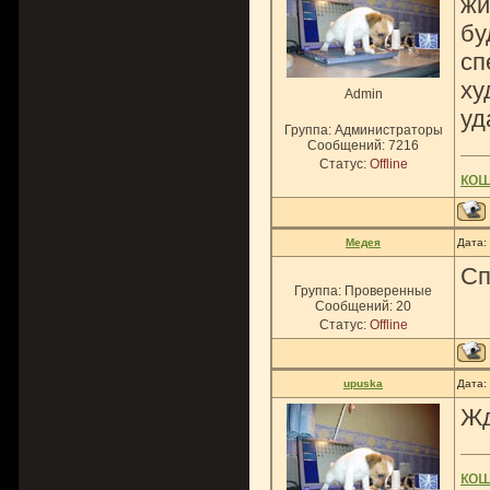
жи
бу
сп
ху
Admin
уд
Группа: Администраторы
Сообщений:
7216
Статус:
Offline
ко
Медея
Дата:
Сп
Группа: Проверенные
Сообщений:
20
Статус:
Offline
upuska
Дата:
Жд
ко