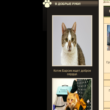
Дома.
В ДОБРЫЕ РУКИ!
Гр
Котик Барсик ищет доброе
сердце.