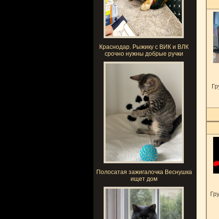
Краснодар. Рыжику с ВИК и ВЛК
срочно нужны добрые ручки
Гр
Полосатая зажигалочка Веснушка
ищет дом
Гру