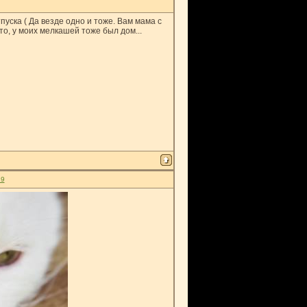
пуска ( Да везде одно и тоже. Вам мама с
то, у моих мелкашей тоже был дом...
29