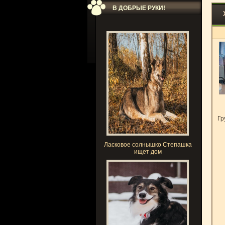
В ДОБРЫЕ РУКИ!
Гр
Ласковое солнышко Степашка
ищет дом