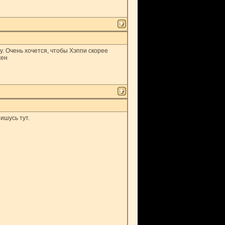
у. Очень хочется, чтобы Хэппи скорее
жен
ишусь тут.