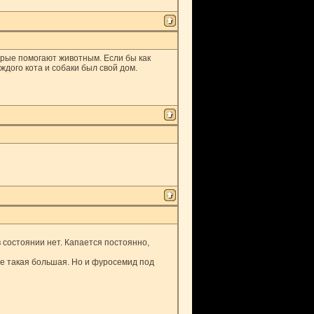
рые помогают животным. Если бы как
ждого кота и собаки был свой дом.
состоянии нет. Капается постоянно,
 не такая большая. Но и фуросемид под