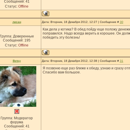
Сообщений:
41
Статус:
Offline
лисан
Дата: Вторник, 18 Декабря 2012, 12:27 | Сообщение #
30
Как дела у котика? В обед пойду еще положу денежк
поправился. Надо всегда верить в хорошее. Он дол
Группа: Доверенные
победить эту болезнь!
Сообщений:
195
Статус:
Offline
Betsy
Дата: Вторник, 18 Декабря 2012, 12:38 | Сообщение #
31
Я позвоню еще раз ближе к обеду, узнаю и сразу отп
Спасибо вам большое.
Группа: Модератор
форума
Сообщений:
41