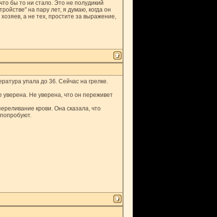
что бы то ни стало. Это не полудикий
ройстве" на пару лет, я думаю, когда он
хозяев, а не тех, простите за выражение,
ература упала до 36. Сейчас на грелке.
не уверена. Не уверена, что он переживет
ереливание крови. Она сказала, что
 попробуют.