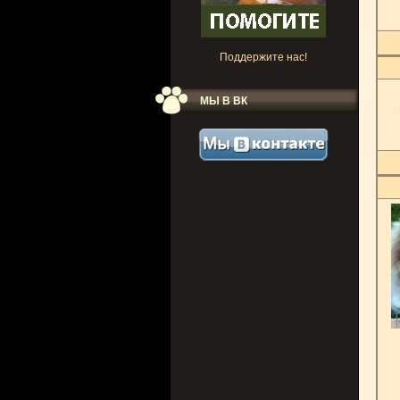
Поддержите нас!
МЫ В ВК