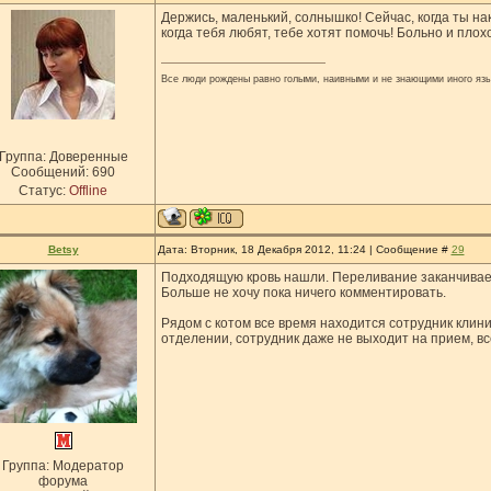
Держись, маленький, солнышко! Сейчас, когда ты на
когда тебя любят, тебе хотят помочь! Больно и плох
Все люди рождены равно голыми, наивными и не знающими иного язы
Группа: Доверенные
Сообщений:
690
Статус:
Offline
Betsy
Дата: Вторник, 18 Декабря 2012, 11:24 | Сообщение #
29
Подходящую кровь нашли. Переливание заканчивае
Больше не хочу пока ничего комментировать.
Рядом с котом все время находится сотрудник клини
отделении, сотрудник даже не выходит на прием, вс
Группа: Модератор
форума