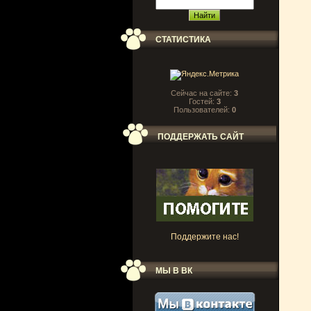
СТАТИСТИКА
Сейчас на сайте:
3
Гостей:
3
Пользователей:
0
ПОДДЕРЖАТЬ САЙТ
Поддержите нас!
МЫ В ВК