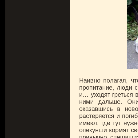
Наивно полагая, чт
пропитание, люди с
и… уходят греться в
ними дальше. Они,
оказавшись в нов
растеряется и погиб
имеют, где тут нуж
опекунши кормят св
привычно спешащи