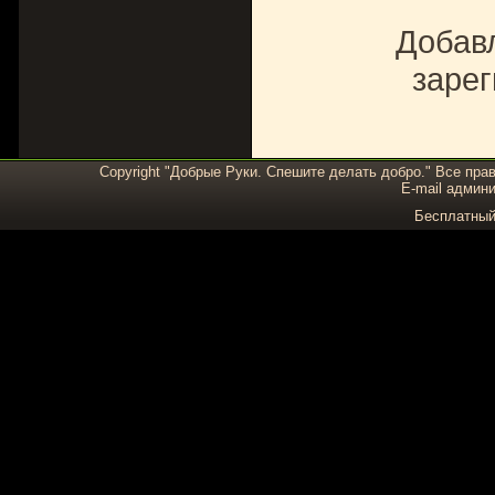
Добавл
зарег
Copyright "Добрые Руки. Спешите делать добро." Все пра
E-mail админи
Бесплатны