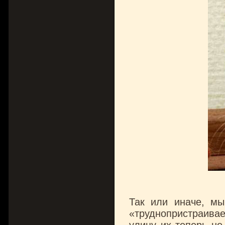
Так или иначе, мы
«труднопристраивае