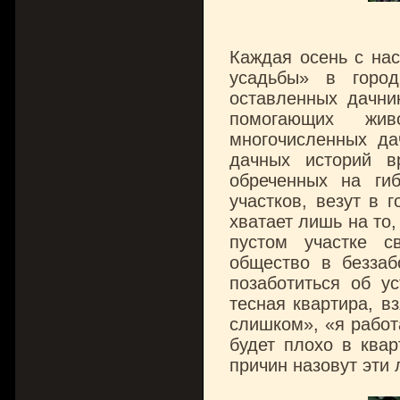
Каждая осень с нас
усадьбы» в горо
оставленных дачни
помогающих жив
многочисленных да
дачных историй в
обреченных на ги
участков, везут в
хватает лишь на то
пустом участке с
общество в беззаб
позаботиться об у
тесная квартира, в
слишком», «я работ
будет плохо в ква
причин назовут эти 