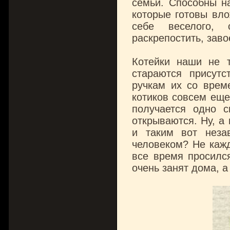
семьи. Способны н
которые готовы вло
себе веселого, 
раскрепостить, зав
Котейки наши не т
стараются присутс
ручкам их со време
котиков совсем еще
получается одно 
открываются. Ну, а
и таким вот неза
человеком? Не кажд
все время просился
очень занят дома, а