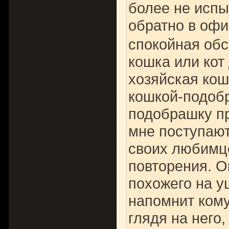
более не испы
обратно в оф
спокойная обс
кошка или кот
хозяйская кош
кошкой-подобр
подобрашку пр
мне поступают
своих любимце
повторения. О
похожего на 
напомнит кому
глядя на него,