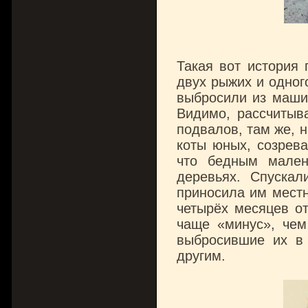
Такая вот история
двух рыжих и одног
выбросили из маши
Видимо, рассчитыв
подвалов, там же, 
коты юных, созрева
что бедным мален
деревьях. Спускал
приносила им местн
четырёх месяцев от
чаще «минус», чем
выбросившие их в
другим.