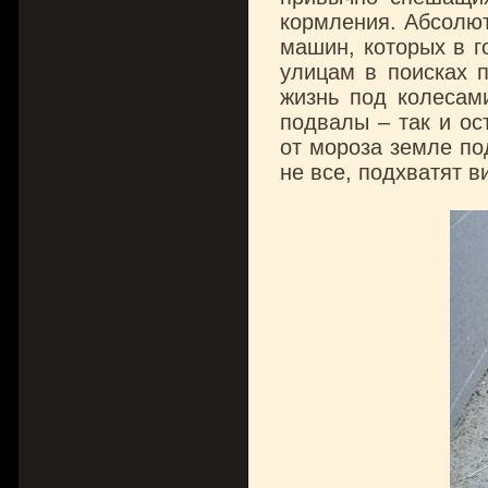
кормления. Абсолют
машин, которых в го
улицам в поисках п
жизнь под колесам
подвалы – так и ос
от мороза земле по
не все, подхватят в