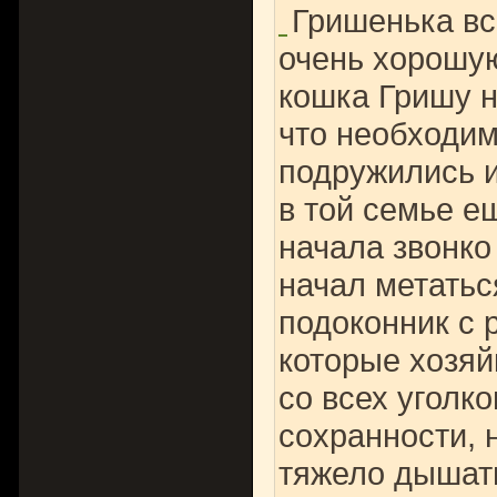
Гришенька вс
очень хорошую
кошка Гришу н
что необходим
подружились и
в той семье е
начала звонко
начал метатьс
подоконник с 
которые хозяй
со всех уголк
сохранности, 
тяжело дышат