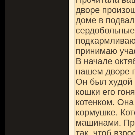
дворе произо
доме в подвал
сердобольные
подкармливают
принимаю уча
В начале октя
нашем дворе п
Он был худой 
кошки его гон
котенком. Она
кормушке. Кот
машинами. При
так, чтоб взро