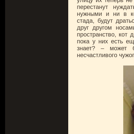
улицу их теперь не
перестанут нужда
нужными и ни в к
стада, будут драть
друг другом носа
пространство, кот 
пока у них есть ещ
знает? – может 
несчастливого чужо