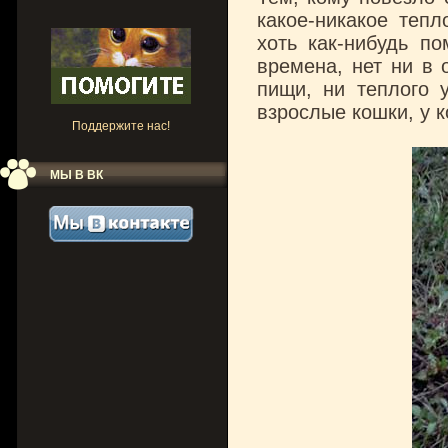
какое-никакое тепл
хоть как-нибудь п
времена, нет ни в 
пищи, ни теплого 
взрослые кошки, у к
Поддержите нас!
МЫ В ВК