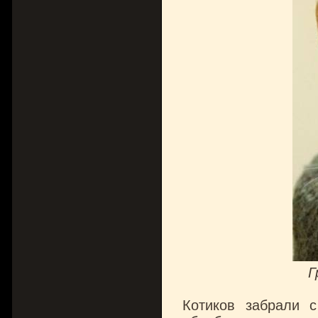
Г
Котиков забрали 