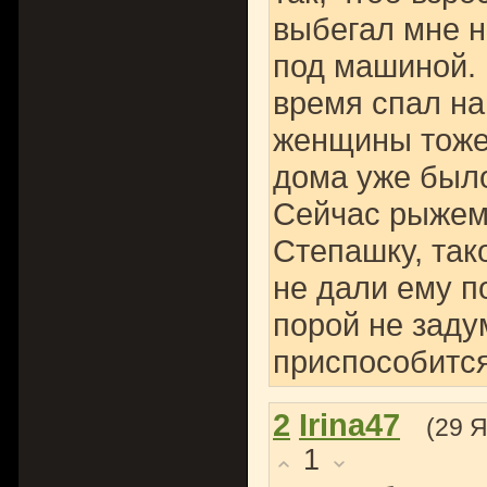
выбегал мне н
под машиной. 
время спал на
женщины тоже 
дома уже было
Сейчас рыжему
Степашку, так
не дали ему п
порой не заду
приспособится
2
Irina47
(29 
1