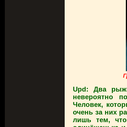
Г
Upd: Два рыж
невероятно п
Человек, кото
очень за них р
лишь тем, что