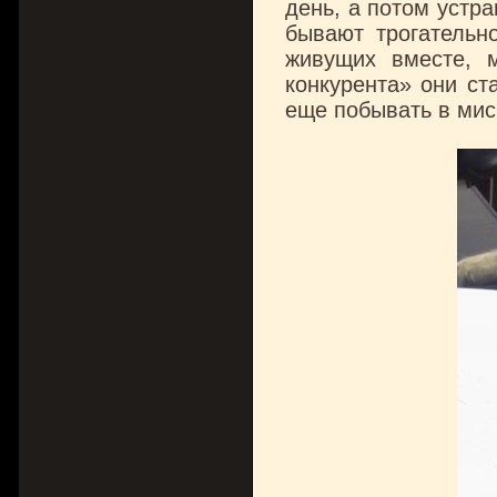
день, а потом устр
бывают трогательно
живущих вместе, м
конкурента» они ст
еще побывать в мис