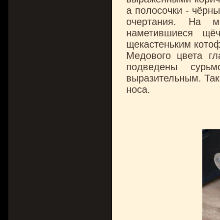
а полосочки - чёрн
очертания. На м
наметившиеся щёч
щекастеньким кото
Медового цвета гл
подведены сурьм
выразительным. Так
носа.