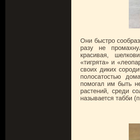
Они быстро сообраз
разу не промахн
красивая, шелков
«тигрята» и «леопа
своих диких сороди
полосатостью дом
помогал им быть н
растений, среди со
называется табби (