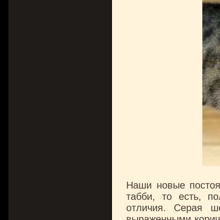
Наши новые постоя
табби, то есть, п
отличия. Серая ш
выраженными корич