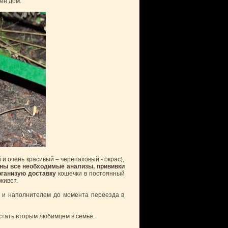
ен дом.
и очень красивый – черепаховый - окрас),
ны все необходимые анализы, прививки
рганизую доставку
кошечки в постоянный
живет.
м и наполнителем до момента переезда в
стать вторым любимцем в семье.