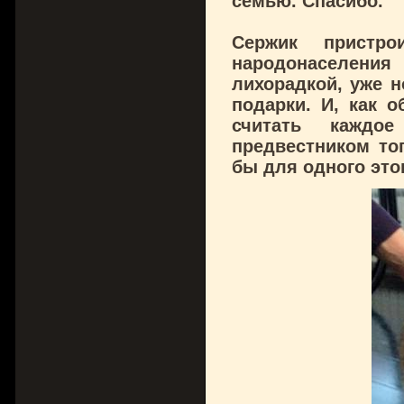
семью. Спасибо.
Сержик пристр
народонаселения
лихорадкой, уже н
подарки. И, как 
считать каждо
предвестником тог
бы для одного это