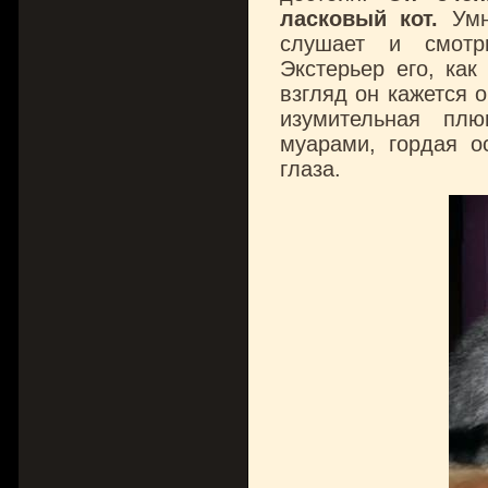
ласковый кот.
Умни
слушает и смотр
Экстерьер его, как
взгляд он кажется 
изумительная пл
муарами, гордая о
глаза.