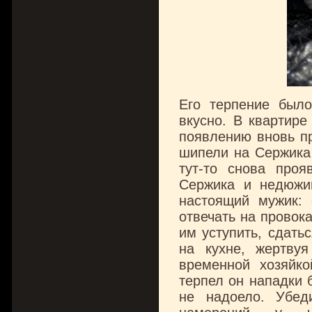
Его терпение было
вкусно. В квартире
появлению вновь пр
шипели на Сержика 
тут-то снова про
Сержика и недюжи
настоящий мужик: 
отвечать на провок
им уступить, сдать
на кухне, жертву
временной хозяйк
терпел он нападки 
не надоело. Убед