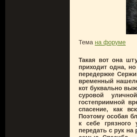
Тема
на форуме
Такая вот она шту
приходит одна, но
передержке Сержи
временный нашелс
кот буквально выж
суровой уличн
гостеприимной вр
спасение, как вс
Поэтому особая бл
к себе грязного 
передать с рук на 