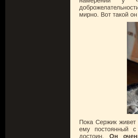
намерений у ч
доброжелательност
мирно. Вот такой он
Пока Сержик живет
ему постоянный с
достоин.
Он очен