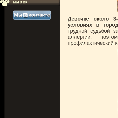
МЫ В ВК
Девочке около 3
условиях в горо
трудной судьбой з
аллергии, поэто
профилактический к