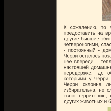
К сожалению, то 
предоставить на вр
другие бывшие обит
четвероногими, спа
- постоянный - дом
Черри осталось поза
неё впереди – тепл
настоящей домашне
передержке, где о
которыми у Черри 
Черри склонна л
избирательна, не с
свою территорию, 
других животных и 