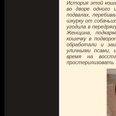
История этой коше
во дворе одного 
подвалах, перебив
шкурку от собачьих
угодила в передряг
Женщина, подкарм
кошечку в подворо
обработали и за
уличными псами, 
время на восст
простерилизовать 