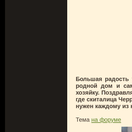
Большая радость у
родной дом и са
хозяйку. Поздравл
где скиталица Чер
нужен каждому из 
Тема
на форуме