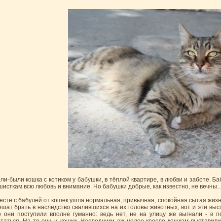
ли-были кошка с котиком у бабушки, в тёплой квартире, в любви и заботе. Б
шисткам всю любовь и внимание. Но бабушки добрые, как известно, не вечны
есте с бабулей от кошек ушла нормальная, привычная, спокойная сытая жизнь
ешат брать в наследство свалившихся на их головы животных, вот и эти выс
о они поступили вполне гуманно: ведь нет, не на улицу же выгнали - в п