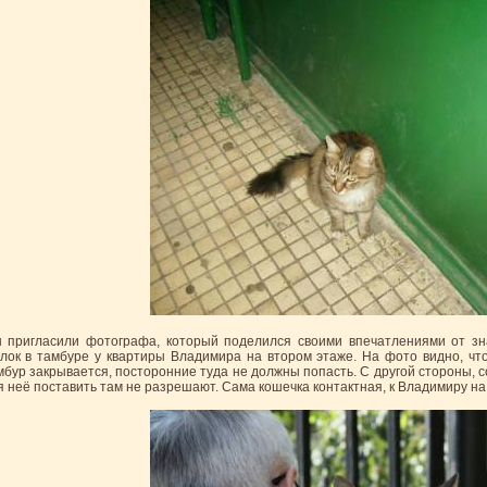
 пригласили фотографа, который поделился своими впечатлениями от зн
олок в тамбуре у квартиры Владимира на втором этаже. На фото видно, что 
мбур закрывается, посторонние туда не должны попасть. С другой стороны, с
я неё поставить там не разрешают. Сама кошечка контактная, к Владимиру на р