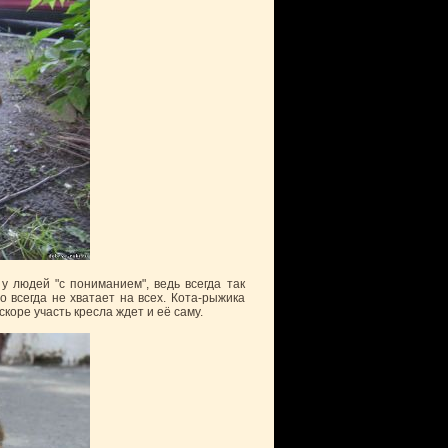
у людей "с пониманием", ведь всегда так
 всегда не хватает на всех. Кота-рыжика
коре участь кресла ждет и её саму.