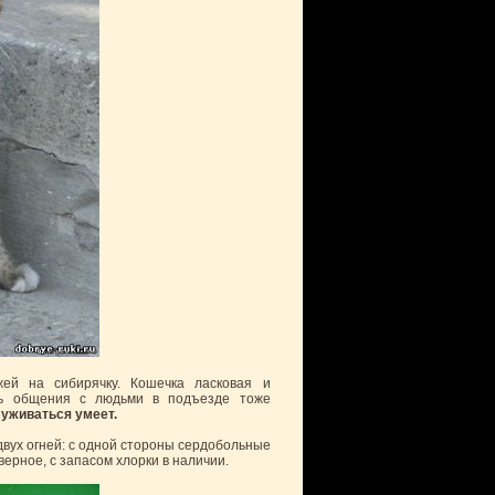
жей на сибирячку. Кошечка ласковая и
едь общения с людьми в подъезде тоже
уживаться умеет.
вух огней: с одной стороны сердобольные
верное, с запасом хлорки в наличии.