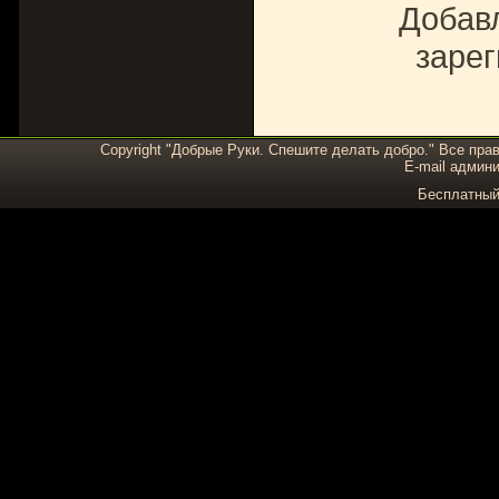
Добавл
зарег
Copyright "Добрые Руки. Спешите делать добро." Все пра
E-mail админи
Бесплатны