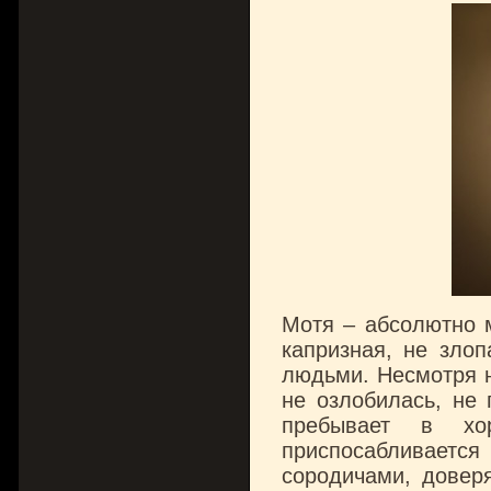
Мотя – абсолютно 
капризная, не зло
людьми. Несмотря н
не озлобилась, не 
пребывает в хо
приспосабливает
сородичами, доверя