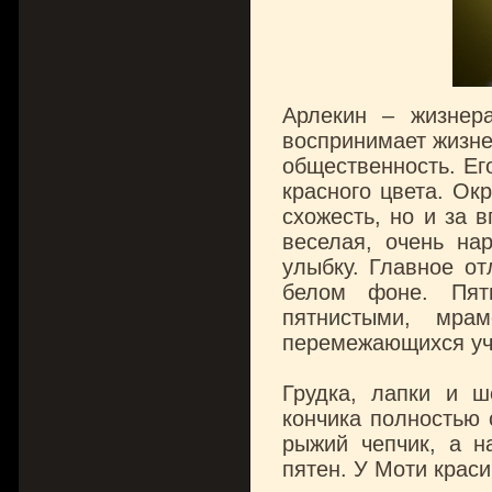
Арлекин – жизнер
воспринимает жизне
общественность. Ег
красного цвета. Ок
схожесть, но и за 
веселая, очень на
улыбку. Главное от
белом фоне. Пят
пятнистыми, мра
перемежающихся уча
Грудка, лапки и 
кончика полностью 
рыжий чепчик, а н
пятен. У Моти краси