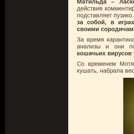
Матильда – ласк
действия комментир
подставляет пузико
за собой, в игра
своими сородичам
За время карантин
анализы и они п
кошачьих вирусов у
Со временем Мотя
кушать, набрала ве