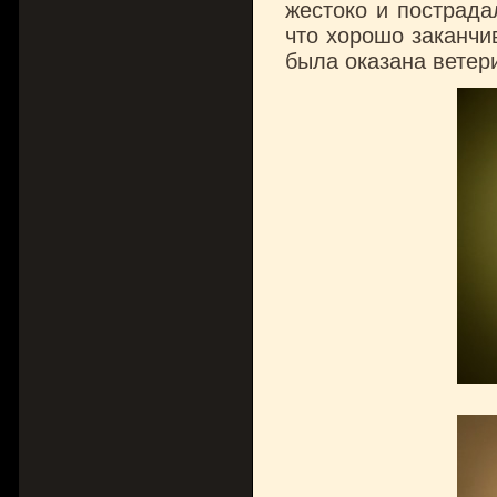
жестоко и пострадал
что хорошо заканчи
была оказана ветер