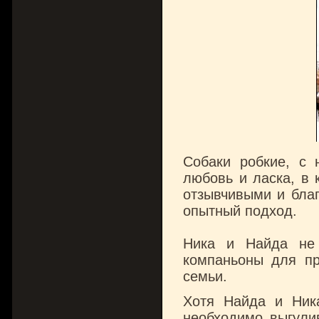
Собаки робкие, с 
любовь и ласка, в 
отзывчивыми и бла
опытный подход.
Ника и Найда не 
компаньоны для пр
семьи.
Хотя Найда и Ник
необходимо выгулив