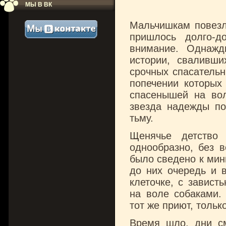
МЫ В ВК
Мальчишкам повезл
пришлось долго-д
внимание. Однажд
истории, сваливши
срочных спасательн
попечении которых 
спасенышей на вол
звезда надежды по
тьму.
Щенячье детство 
однообразно, без в
было сведено к мин
до них очередь и 
клеточке, с завист
на воле собаками.
тот же приют, тольк
Время шло, дни с