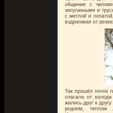
общения с челове
запуганными и трус
с метлой и лопатой
вздрагивая от резк
Так прошёл почти г
спасала от холода
жались друг к другу
родном, теплом 