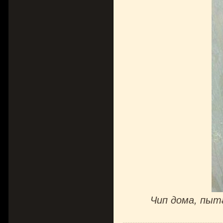
Чип дома, пы