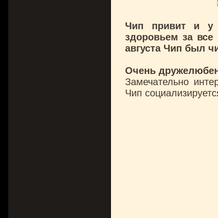
Чип привит и у 
здоровьем за все
августа Чип был ч
Очень дружелюбен
Замечательно интер
Чип социализируетс