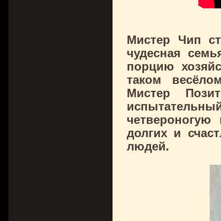
Мистер Чип ст
чудесная семь
порцию хозяйс
таком весёло
Мистер Пози
испытательны
четвероногую
долгих и счас
людей.