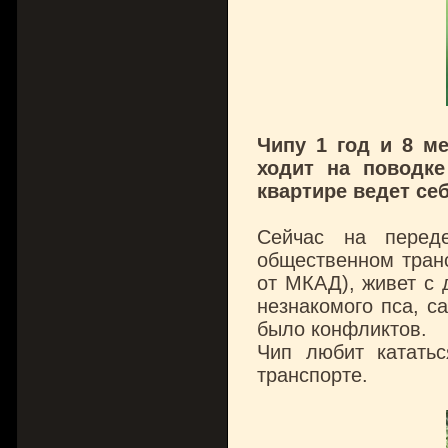
Чипу 1 год и 8 м
ходит на поводке
квартире ведет се
Сейчас на перед
общественном транс
от МКАД), живет с 
незнакомого пса, с
было конфликтов.
Чип любит катать
транспорте.