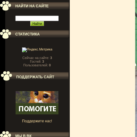
НАЙТИ НА САЙТЕ
СТАТИСТИКА
Сейчас на сайте:
3
Гостей:
3
Пользователей:
0
ПОДДЕРЖАТЬ САЙТ
Поддержите нас!
МЫ В ВК