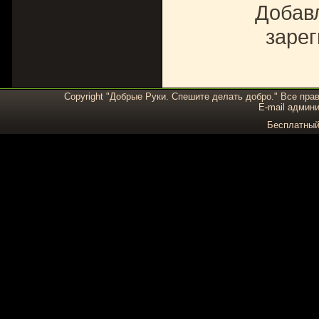
Добавл
зарег
Copyright "Добрые Руки. Спешите делать добро." Все пра
E-mail админи
Бесплатны