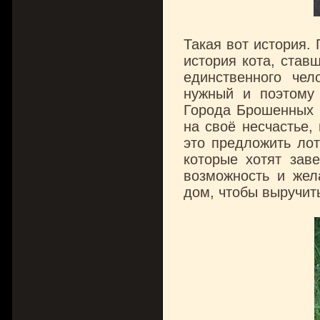
Такая вот история.
история кота, став
единственного чел
нужный и поэтому
Города Брошенных К
на своё несчастье,
это предложить лот
которые хотят зав
возможность и жела
дом, чтобы выручить