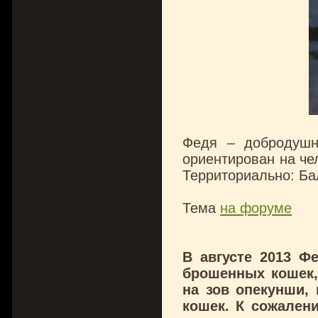
Федя – добродушн
ориентирован на че
Территориально: Ба
Тема
на форуме
В августе 2013 Ф
брошенных кошек,
на зов опекунши,
кошек. К сожален