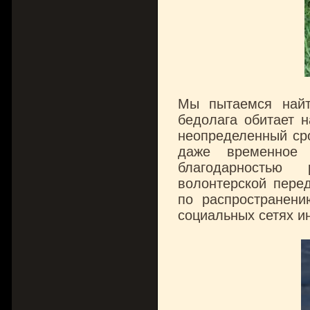
Мы пытаемся найт
бедолага обитает н
неопределенный сро
даже временное 
благодарностью
волонтерской пере
по распространен
социальных сетях и