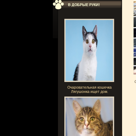
В ДОБРЫЕ РУКИ!
О
Очаровательная кошечка
Лягушонка ищет дом.