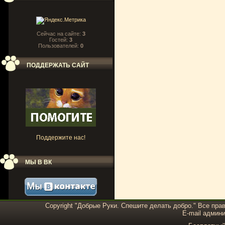
Сейчас на сайте:
3
Гостей:
3
Пользователей:
0
ПОДДЕРЖАТЬ САЙТ
Поддержите нас!
МЫ В ВК
Copyright "Добрые Руки. Спешите делать добро." Все пра
E-mail админи