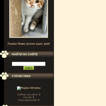
Рыжая Люма срочно ищет дом!
НАЙТИ НА САЙТЕ
СТАТИСТИКА
Сейчас на сайте:
2
Гостей:
2
Пользователей:
0