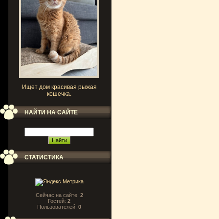
Ищет дом красивая рыжая
кошечка.
НАЙТИ НА САЙТЕ
СТАТИСТИКА
Сейчас на сайте:
2
Гостей:
2
Пользователей:
0