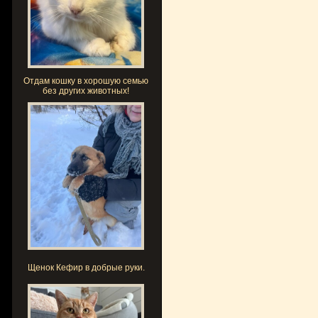
Отдам кошку в хорошую семью
без других животных!
Щенок Кефир в добрые руки.