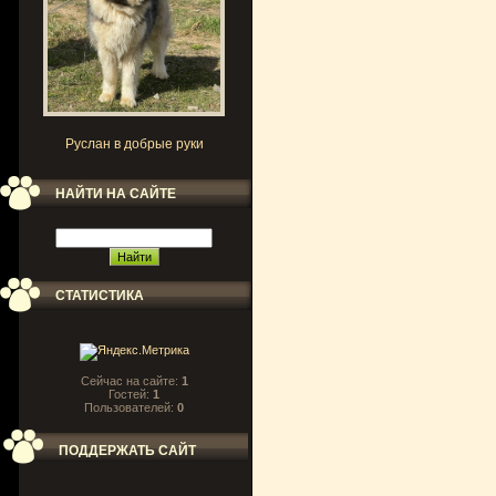
Руслан в добрые руки
НАЙТИ НА САЙТЕ
СТАТИСТИКА
Сейчас на сайте:
1
Гостей:
1
Пользователей:
0
ПОДДЕРЖАТЬ САЙТ