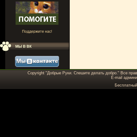
Поддержите нас!
МЫ В ВК
Copyright "Добрые Руки. Спешите делать добро." Все пра
E-mail админи
Бесплатны