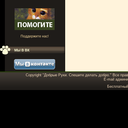
Поддержите нас!
МЫ В ВК
Copyright "Добрые Руки. Спешите делать добро." Все пра
E-mail админи
Бесплатны