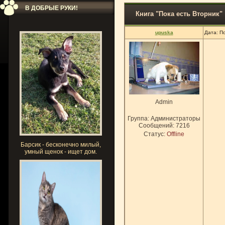
В ДОБРЫЕ РУКИ!
Книга "Пока есть Вторник"
upuska
Дата: П
Admin
Группа: Администраторы
Сообщений:
7216
Статус:
Offline
Барсик - бесконечно милый,
умный щенок - ищет дом.