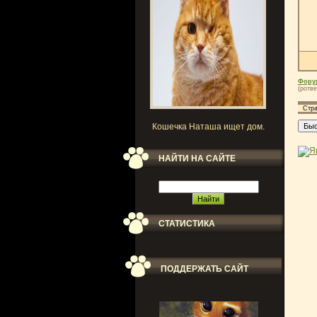
Фору
(ротве
Стр
Кошечка Наташа ищет дом.
НАЙТИ НА САЙТЕ
СТАТИСТИКА
ПОДДЕРЖАТЬ САЙТ