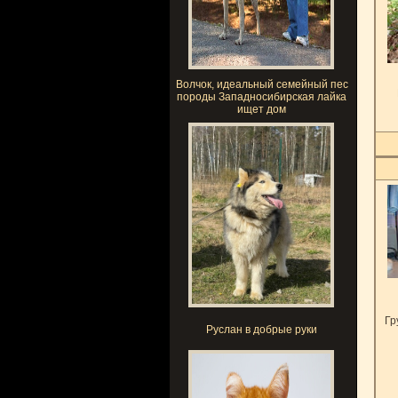
Волчок, идеальный семейный пес
породы Западносибирская лайка
ищет дом
Гр
Руслан в добрые руки