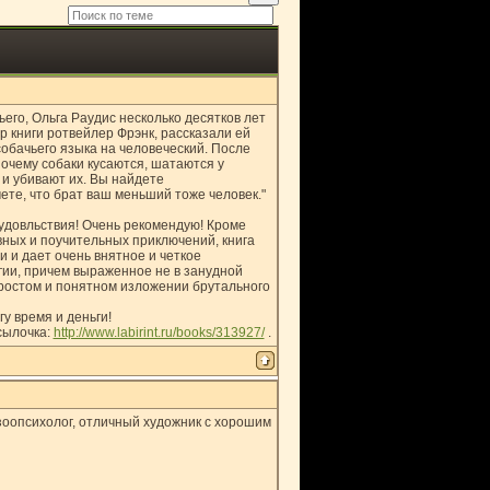
ьего, Ольга Раудис несколько десятков лет
р книги ротвейлер Фрэнк, рассказали ей
собачьего языка на человеческий. После
почему собаки кусаются, шатаются у
 и убивают их. Вы найдете
ете, что брат ваш меньший тоже человек."
удовльствия! Очень рекомендую! Кроме
вных и поучительных приключений, книга
 и дает очень внятное и четкое
гии, причем выраженное не в занудной
простом и понятном изложении брутального
гу время и деньги!
сылочка:
http://www.labirint.ru/books/313927/
.
 зоопсихолог, отличный художник с хорошим