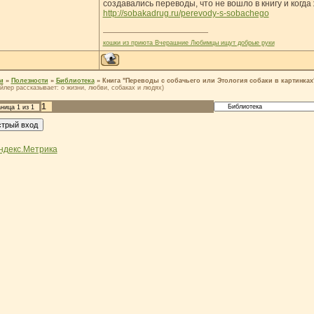
создавались переводы, что не вошло в книгу и когд
http://sobakadrug.ru/perevody-s-sobachego
кошки из приюта Вчерашние Любимцы ищут добрые руки
м
»
Полезности
»
Библиотека
»
Книга "Переводы с собачьего или Этология собаки в картинках
йлер рассказывает: о жизни, любви, собаках и людях)
1
аница
1
из
1