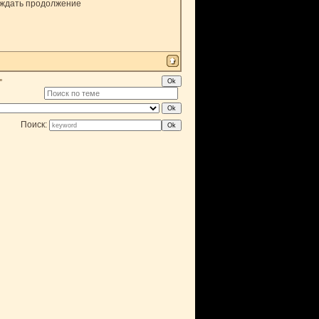
а ждать продолжение
"
Поиск: