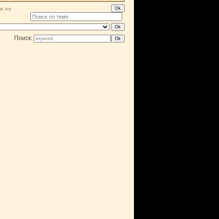
в эту
Поиск: