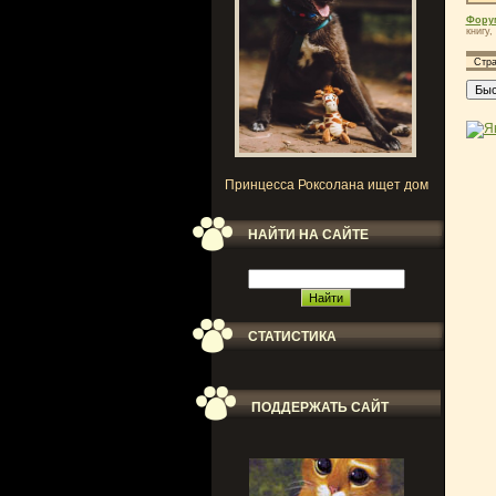
Фору
книгу,
Стр
Принцесса Роксолана ищет дом
НАЙТИ НА САЙТЕ
СТАТИСТИКА
ПОДДЕРЖАТЬ САЙТ