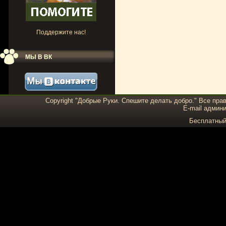
Поддержите нас!
МЫ В ВК
Copyright "Добрые Руки. Спешите делать добро." Все пра
E-mail админи
Бесплатны