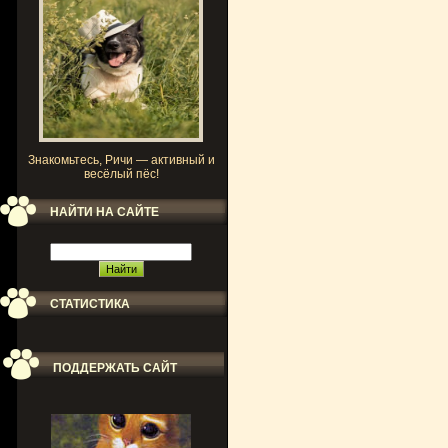
Знакомьтесь, Ричи — активный и
весёлый пёс!
НАЙТИ НА САЙТЕ
СТАТИСТИКА
ПОДДЕРЖАТЬ САЙТ