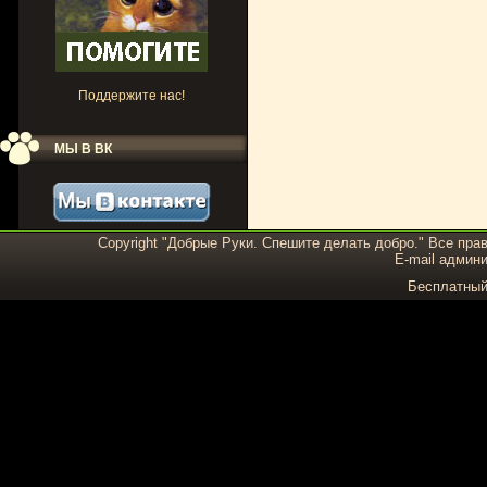
Поддержите нас!
МЫ В ВК
Copyright "Добрые Руки. Спешите делать добро." Все пра
E-mail админи
Бесплатны