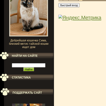
Добрейшая кошечка Сима,
близкий метис тайской кошки
ищет дом
НАЙТИ НА САЙТЕ
СТАТИСТИКА
ПОДДЕРЖАТЬ САЙТ