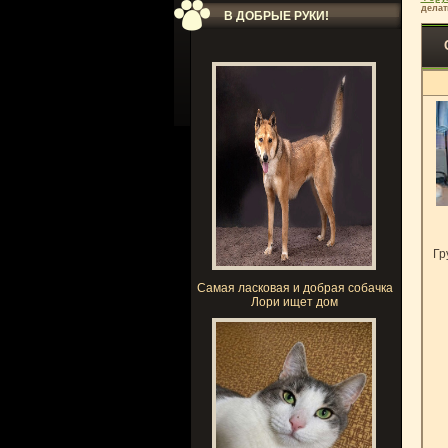
делат
В ДОБРЫЕ РУКИ!
Гр
Самая ласковая и добрая собачка
Лори ищет дом