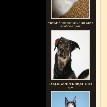
Молодой зеленоглазый кот Федя
в добрые руки!
Сладкий орешек Миндаль ищет
дом