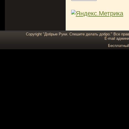
Copyright "Добрые Руки. Спешите делать добро." Все пра
E-mail админи
Бесплатны