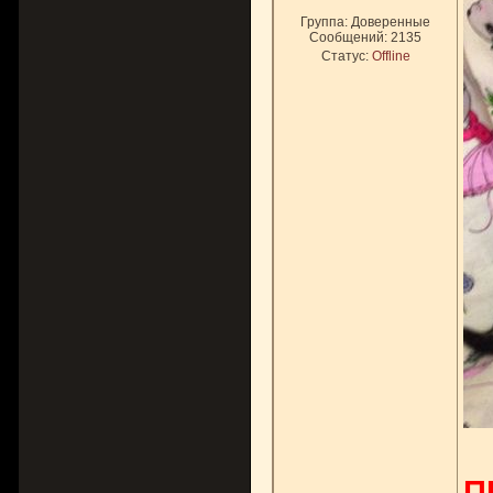
Группа: Доверенные
Сообщений:
2135
Статус:
Offline
П