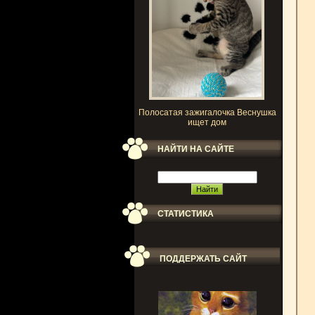
Полосатая зажигалочка Веснушка
ищет дом
НАЙТИ НА САЙТЕ
СТАТИСТИКА
ПОДДЕРЖАТЬ САЙТ