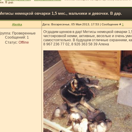
ки. В дар.
Метисы немецкой овчарки 1,5 мес., мальчики и девочки. В дар.
Alenka
Дата: Воскресенье, 05 Мая 2013, 17:53 | Сообщение #
1
Отдадим щенков в дар! Метисы немецкой овчарки 1,5
Группа: Проверенные
чистокровной немки, активные, веселые и очень ум
Сообщений:
1
самостоятельно. В будущем отличные охранники, ка
Статус:
Offline
8 967 236 77 02, 8 926 363 58 39 Алена