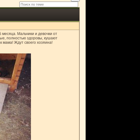
 месяца. Мальчики и девочки от
ные, полностью здоровы, кушают
к мама! Ждут своего хозяина!