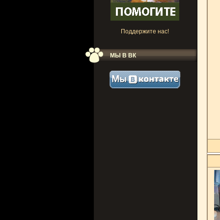
Поддержите нас!
МЫ В ВК