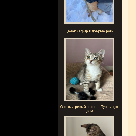
Щенок Кефир в добрые руки.
Очень игривый котенок Туся ищет
дом