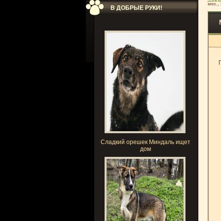
мес.,
В ДОБРЫЕ РУКИ!
Сладкий орешек Миндаль ищет
дом