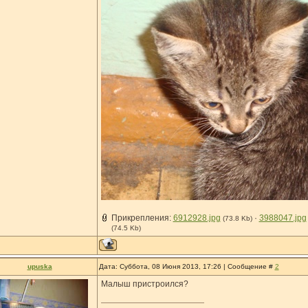
Прикрепления:
6912928.jpg
·
3988047.jpg
(73.8 Kb)
(74.5 Kb)
upuska
Дата: Суббота, 08 Июня 2013, 17:26 | Сообщение #
2
Малыш пристроился?