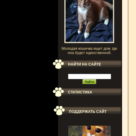
Молодая кошечка ищет дом, где
она будет единственной.
НАЙТИ НА САЙТЕ
СТАТИСТИКА
ПОДДЕРЖАТЬ САЙТ