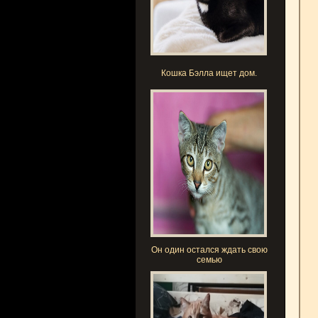
Кошка Бэлла ищет дом.
Он один остался ждать свою
семью