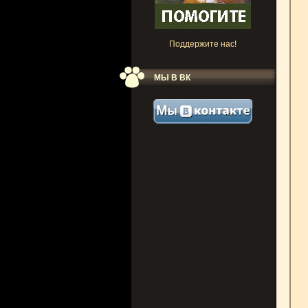
Поддержите нас!
МЫ В ВК