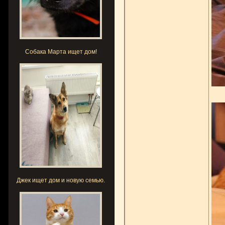
Собака Марта ищет дом!
Джек ищет дом и новую семью.