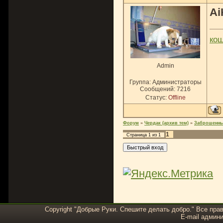
Ai
ко
Admin
Группа: Администраторы
Сообщений:
7216
Статус:
Offline
Форум
»
Чердак (архив тем)
»
Заброшенны
1
Страница
1
из
1
Copyright "Добрые Руки. Спешите делать добро." Все пра
E-mail админи