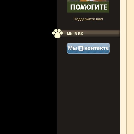
Поддержите нас!
МЫ В ВК