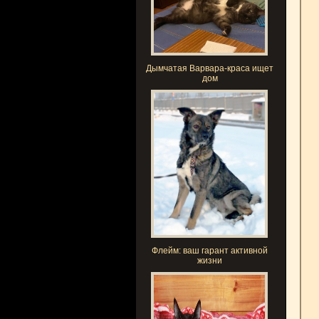
Дымчатая Варвара-краса ищет
дом
Флейм: ваш гарант активной
жизни