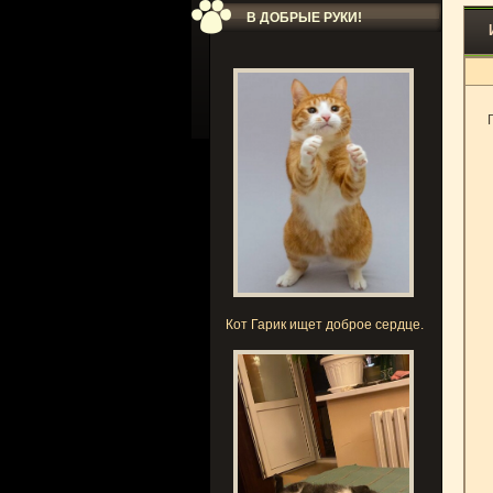
В ДОБРЫЕ РУКИ!
Кот Гарик ищет доброе сердце.