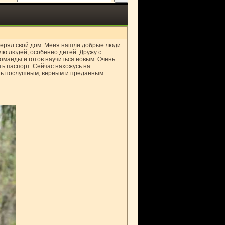
отерял свой дом. Меня нашли добрые люди
лю людей, особенно детей. Дружу с
оманды и готов научиться новым. Очень
ть паспорт. Сейчас нахожусь на
ть послушным, верным и преданным