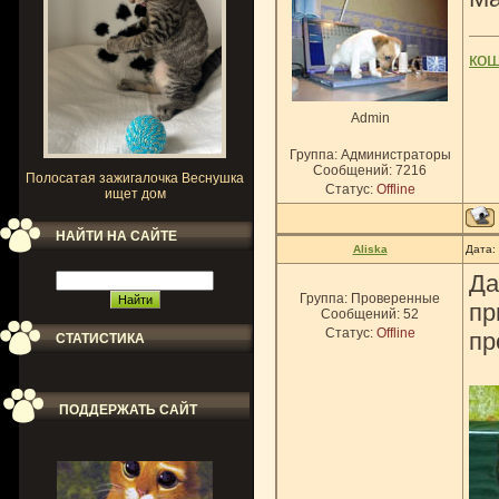
ко
Admin
Группа: Администраторы
Сообщений:
7216
Полосатая зажигалочка Веснушка
Статус:
Offline
ищет дом
НАЙТИ НА САЙТЕ
Aliska
Дата:
Да
Группа: Проверенные
пр
Сообщений:
52
Статус:
Offline
пр
СТАТИСТИКА
ПОДДЕРЖАТЬ САЙТ