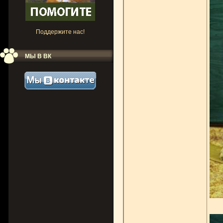
Поддержите нас!
МЫ В ВК