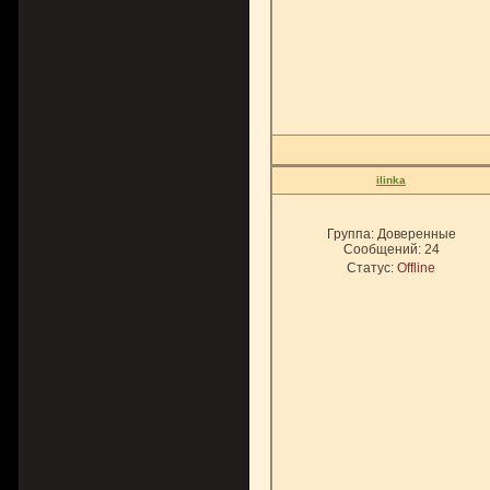
ilinka
Группа: Доверенные
Сообщений:
24
Статус:
Offline