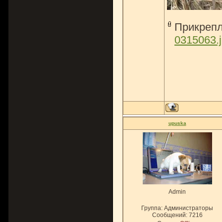
Прикреп
0315063.
upuska
Admin
Группа: Администраторы
Сообщений:
7216