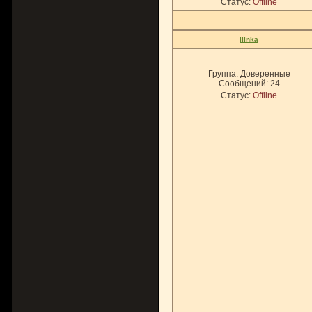
Статус:
Offline
ilinka
Группа: Доверенные
Сообщений:
24
Статус:
Offline