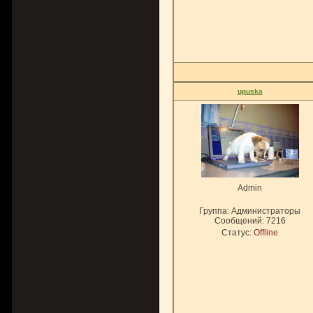
upuska
Admin
Группа: Администраторы
Сообщений:
7216
Статус:
Offline