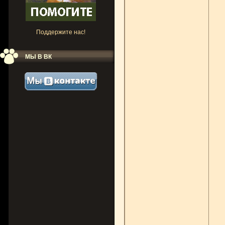
Поддержите нас!
МЫ В ВК