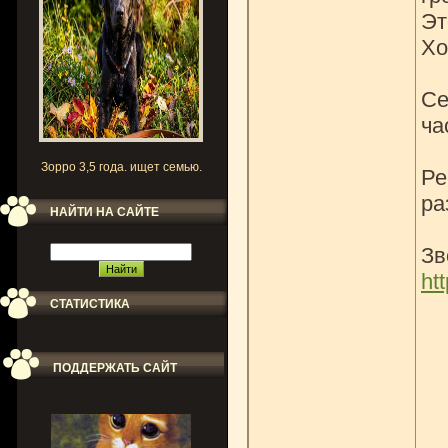
Эт
Хо
Се
ча
Зорро 3,5 года. ищет семью.
Ре
ра
НАЙТИ НА САЙТЕ
Зв
ht
СТАТИСТИКА
ПОДДЕРЖАТЬ САЙТ