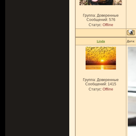
Группа: Доверенные
Сообщений:
576
Статус:
Offline
Linda
Дата:
Группа: Доверенные
Сообщений:
1415
Статус:
Offline