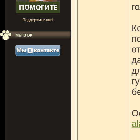
г
Поддержите нас!
К
МЫ В ВК
п
о
д
д
г
б
О
al