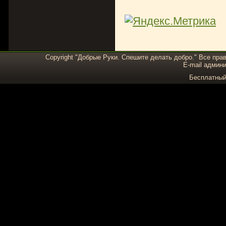
Copyright "Добрые Руки. Спешите делать добро." Все пра
E-mail админи
Бесплатны