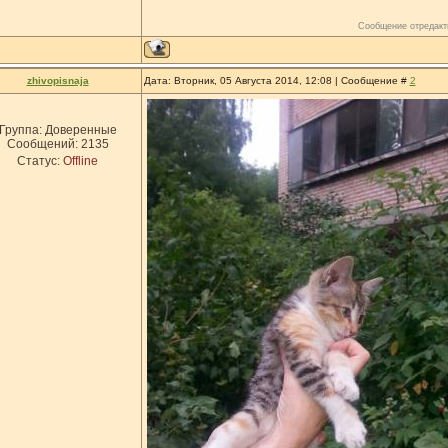
Сообщение отредак
zhivopisnaja
Дата: Вторник, 05 Августа 2014, 12:08 | Сообщение #
2
Группа: Доверенные
Сообщений:
2135
Статус:
Offline