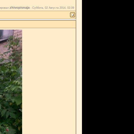
zhivopisnaja
тировал
-
Суббота, 02 Августа 2014, 02:09