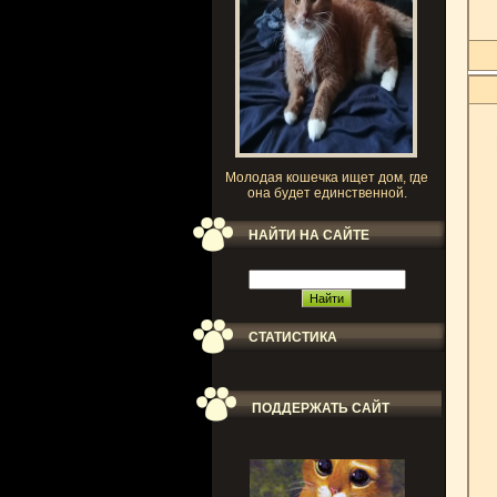
Молодая кошечка ищет дом, где
она будет единственной.
НАЙТИ НА САЙТЕ
СТАТИСТИКА
ПОДДЕРЖАТЬ САЙТ