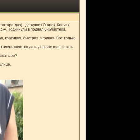
олтора-два) - девчушка Огонек. Кончик
аску. Подкинули в подвал библиотеки.
я, красивая, быстрая, игривая. Вот только
о очень хочется дать девочке шанс стать
ржать ее?
улице.