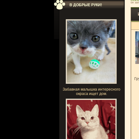
он зап
В ДОБРЫЕ РУКИ!
Гр
Забавная малышка интересного
окраса ищет дом.