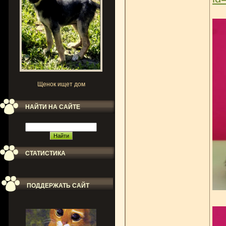
Щенок ищет дом
НАЙТИ НА САЙТЕ
СТАТИСТИКА
ПОДДЕРЖАТЬ САЙТ