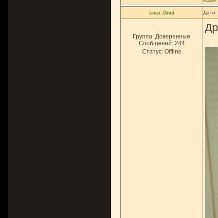
Lora_Onni
Дата:
Др
Группа: Доверенные
Сообщений:
244
Статус:
Offline