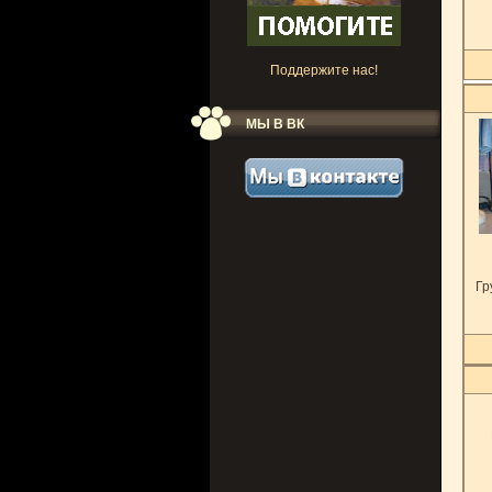
Поддержите нас!
МЫ В ВК
Гр