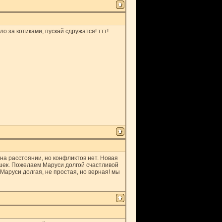
о за котиками, пускай сдружатся! ттт!
 на расстоянии, но конфликтов нет. Новая
шек. Пожелаем Маруси долгой счастливой
 Маруси долгая, не простая, но верная! мы