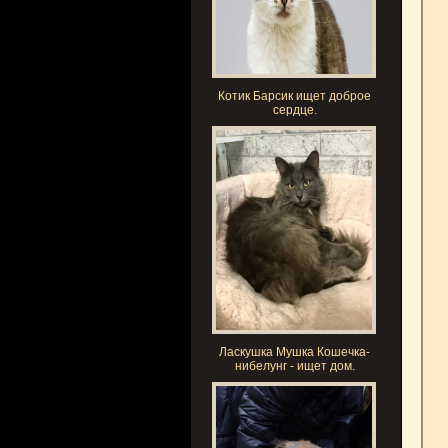
Котик Барсик ищет доброе
сердце.
Ласкушка Мушка Кошечка-
нибелунг - ищет дом.