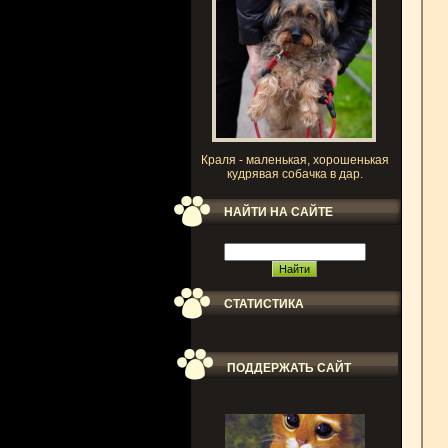
Краля - маленькая, хорошенькая
кудрявая собачка в дар.
НАЙТИ НА САЙТЕ
СТАТИСТИКА
ПОДДЕРЖАТЬ САЙТ