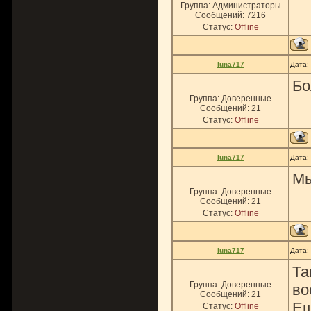
Группа: Администраторы
Сообщений:
7216
Статус:
Offline
luna717
Дата:
Бо
Группа: Доверенные
Сообщений:
21
Статус:
Offline
luna717
Дата:
Мы
Группа: Доверенные
Сообщений:
21
Статус:
Offline
luna717
Дата:
Та
Группа: Доверенные
во
Сообщений:
21
Ещ
Статус:
Offline