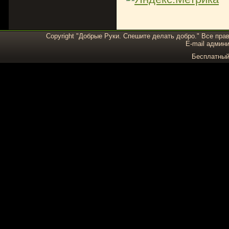
Copyright "Добрые Руки. Спешите делать добро." Все пра
E-mail админи
Бесплатны