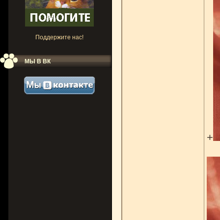
Поддержите нас!
МЫ В ВК
+