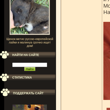
Мо
На
Щенок метис русско-европейской
лайки и малинуа срочно ищет
дом!
НАЙТИ НА САЙТЕ
СТАТИСТИКА
ПОДДЕРЖАТЬ САЙТ