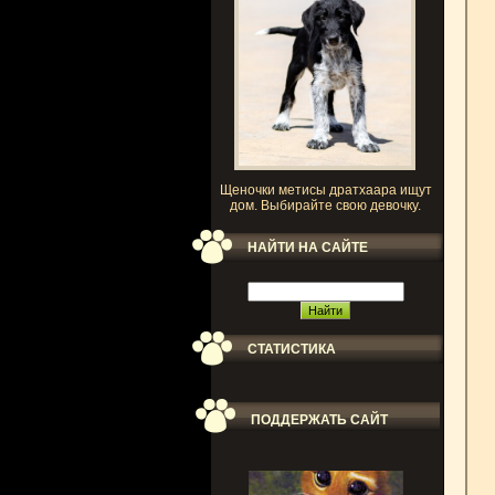
Щеночки метисы дратхаара ищут
дом. Выбирайте свою девочку.
НАЙТИ НА САЙТЕ
СТАТИСТИКА
ПОДДЕРЖАТЬ САЙТ