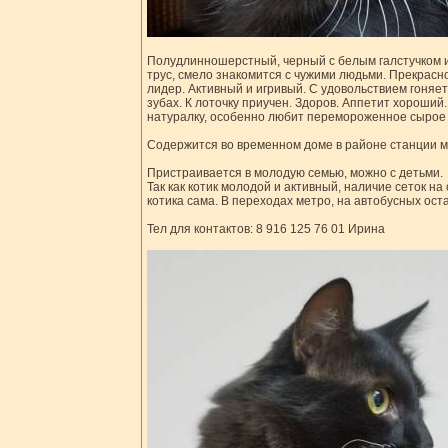
Полудлинношерстный, черный с белым галстучком и
трус, смело знакомится с чужими людьми. Прекрасно
лидер. Активный и игривый. С удовольствием гоняет
зубах. К лоточку приучен. Здоров. Аппетит хороший
натуралку, особенно любит перемороженное сырое м
Содержится во временном доме в районе станции м
Пристраивается в молодую семью, можно с детьми.
Так как котик молодой и активный, наличие сеток на
котика сама. В переходах метро, на автобусных оста
Тел для контактов: 8 916 125 76 01 Ирина