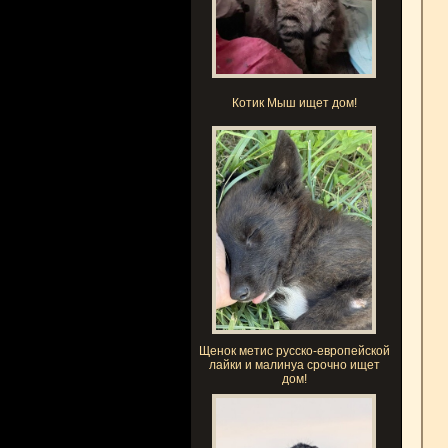
Котик Мыш ищет дом!
Щенок метис русско-европейской
лайки и малинуа срочно ищет
дом!