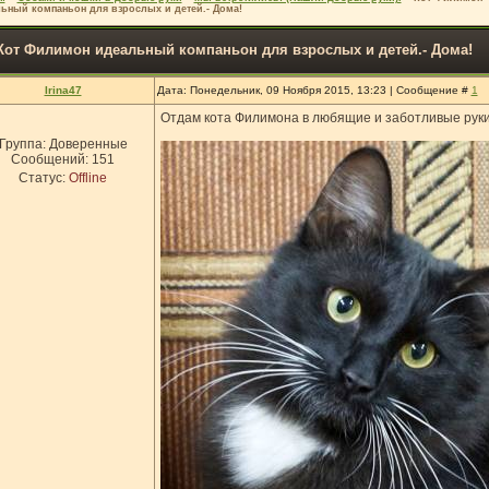
ьный компаньон для взрослых и детей.- Дома!
Кот Филимон идеальный компаньон для взрослых и детей.- Дома!
Irina47
Дата: Понедельник, 09 Ноября 2015, 13:23 | Сообщение #
1
Отдам кота Филимона в любящие и заботливые руки.
Группа: Доверенные
Сообщений:
151
Статус:
Offline