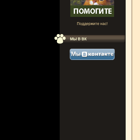
Поддержите нас!
МЫ В ВК